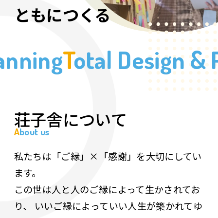
ともにつくる
nning
Total Design & P
荘子舎について
About us
私たちは「ご縁」×「感謝」を大切にしてい
ます。
この世は人と人のご縁によって生かされてお
り、
いいご縁によっていい人生が築かれてゆ