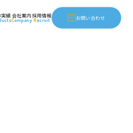
作実績
会社案内
採用情報
お問い合わせ
oducts
Company
Recruit